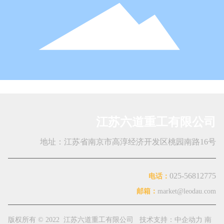
江苏六道重工有限公司
地址：江苏省南京市高淳经济开发区桃园南路16号
025-56812775
电话：
邮箱：
market@leodau.com
版权所有 © 2022 江苏六道重工有限公司
技术支持：中企动力
南