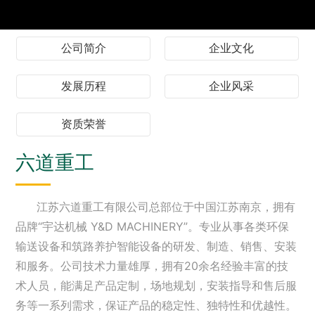
公司简介
企业文化
发展历程
企业风采
资质荣誉
六道重工
江苏六道重工有限公司总部位于中国江苏南京，拥有
品牌“宇达机械 Y&D MACHINERY”。专业从事各类环保
输送设备和筑路养护智能设备的研发、制造、销售、安装
和服务。公司技术力量雄厚，拥有20余名经验丰富的技
术人员，能满足产品定制，场地规划，安装指导和售后服
务等一系列需求，保证产品的稳定性、独特性和优越性。