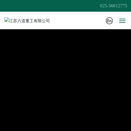
025-56812775
首页
产品中心
销售服务
智能生产
新闻资讯
公司概况
联系我们