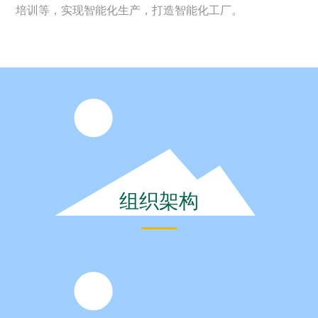
培训等，实现智能化生产，打造智能化工厂。
组织架构